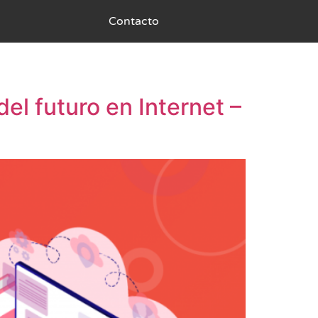
Contacto
el futuro en Internet –