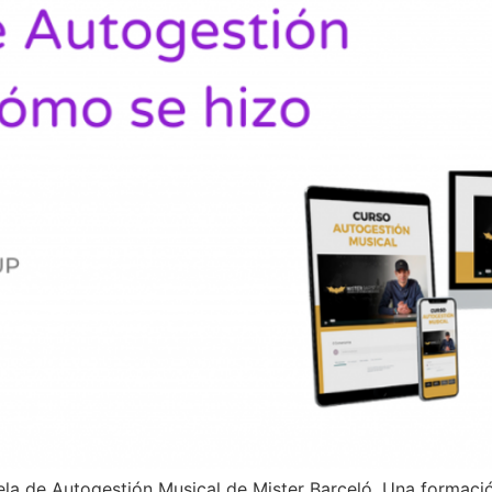
a de Autogestión Musical de Mister Barceló. Una formación