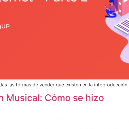
as las formas de vender que existen en la infoproducción
n Musical: Cómo se hizo