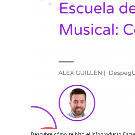
Descubre cómo se hizo el infoproducto Escuel