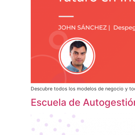
Descubre todos los modelos de negocio y tod
Escuela de Autogestió