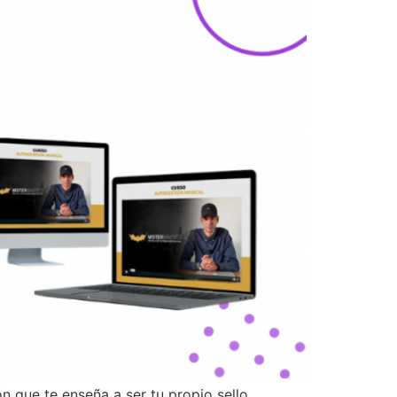
 que te enseña a ser tu propio sello