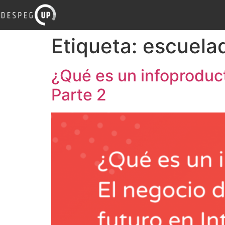
Etiqueta:
escuela
¿Qué es un infoproduct
Parte 2