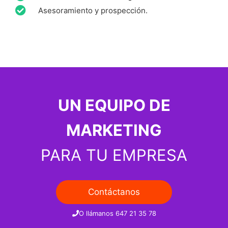
Asesoramiento y prospección.
UN EQUIPO DE
MARKETING
PARA TU EMPRESA
Contáctanos
O llámanos 647 21 35 78