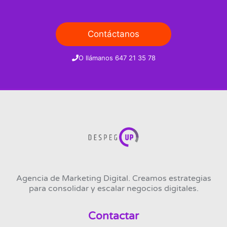
Contáctanos
O llámanos 647 21 35 78
Agencia de Marketing Digital. Creamos estrategias
para consolidar y escalar negocios digitales.
Contactar