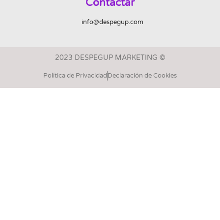
Contactar
info@despegup.com
2023 DESPEGUP MARKETING ©
Política de Privacidad
Declaración de Cookies